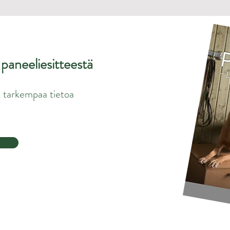
a paneeliesitteestä
 tarkempaa tietoa