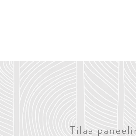
KOTI
VALIKOIMA
Tilaa paneeli