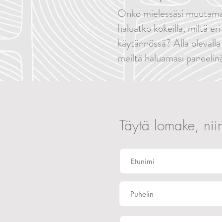
Onko mielessäsi muutama 
haluatko kokeilla, miltä eri
käytännössä? Alla olevalla 
meiltä haluamasi paneelin
Täytä lomake, nii