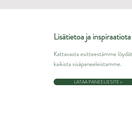
Lisätietoa ja inspiraatiot
Kattavasta esitteestämme löydät
kaikista sisäpaneeleistamme.
LATAA PANEELIESITE >