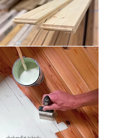
obehandlat trägolv