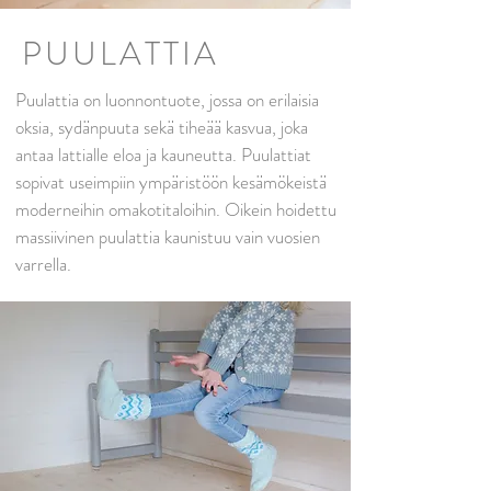
PUULATTIA
Puulattia on luonnontuote, jossa on erilaisia
oksia, sydänpuuta sekä tiheää kasvua, joka
antaa lattialle eloa ja kauneutta. Puulattiat
sopivat useimpiin ympäristöön kesämökeistä
moderneihin omakotitaloihin. Oikein hoidettu
massiivinen puulattia kaunistuu vain vuosien
varrella.