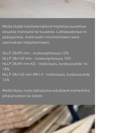
Meiltä löydät käsittelemätöntä höylättyä puulattiaa
oksaista männystä tai kuusesta. Lattialaudoissa on
päätyponttia, materiaalin minimoimiseen sekä
asennuksen helpottamiseen.
HLLP 28x95 mm - kosteuspitoisuus 10%
HLLP 28x140 mm - kosteuspitoisuus 10%
HLLP 28x95 mm KD - mökkilaatu, kosteussuhde 16-
18%
HLLP 28x145 mm OM I-II - mökkilaatu, kosteussuhde
14%
Meiltä löytyy myös lattialautaa edullisesti esimerkiksi
pihavarastoon tai latoon