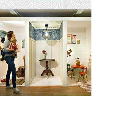
Showroom för inspiration
Välkommen in i våra utställningsutrymmen! Här kan
du känna på våra paneler, lister och olika träytor.
Utforska strukturer, profiler och färger – och hitta det
alternativ som passar bäst för ditt projekt.