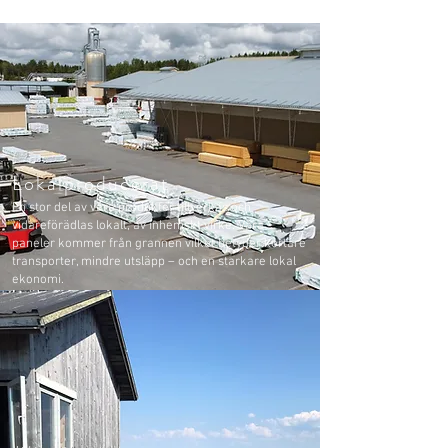
Lokalproducerat
En stor del av våra produkter tillverkas och
vidareförädlas lokalt, av inhemskt virke. Våra
paneler kommer från grannen vilket betyder kortare
transporter, mindre utsläpp – och en starkare lokal
ekonomi.