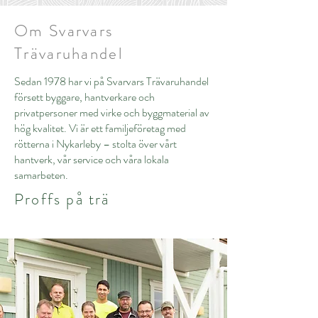
Om Svarvars
Trävaruhandel
Sedan 1978 har vi på Svarvars Trävaruhandel
försett byggare, hantverkare och
privatpersoner med virke och byggmaterial av
hög kvalitet. Vi är ett familjeföretag med
rötterna i Nykarleby – stolta över vårt
hantverk, vår service och våra lokala
samarbeten.
Proffs på trä