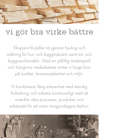
vi gör bra virke bättre
Ekopaint förädlar trä genom hyvling och
målning för hus- och byggindustrin samt trä- och
byggvaruhandeln. Med en pålitlig maskinpark
och hängivna medarbetare möter vi höga krav
på kvalitet, leveranssäkerhet och miljö.
Vi kombinerar lång erfarenhet med ständig
förbättring och arbetar kontinuerligt med att
utveckla våra processer, produkter och
arbetssätt för att möta morgondagens behov.