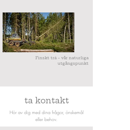
Finskt trä – vår naturliga
utgångspunkt
ta kontakt
Hör av dig med dina frågor, önskemål
eller behov.